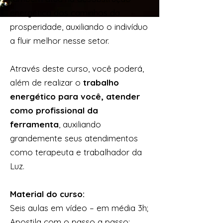
energética dos caminhos da
prosperidade, auxiliando o indivíduo
a fluir melhor nesse setor.
Através deste curso, você poderá,
além de realizar o
trabalho
energético para você, atender
como profissional da
ferramenta
, auxiliando
grandemente seus atendimentos
como terapeuta e trabalhador da
Luz.
Material do curso:
Seis aulas em vídeo – em média 3h;
Apostila com o passo a passo;