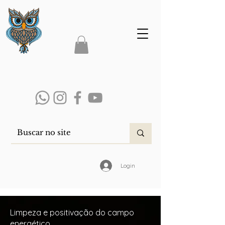
Login
Limpeza e positivação do campo
energético