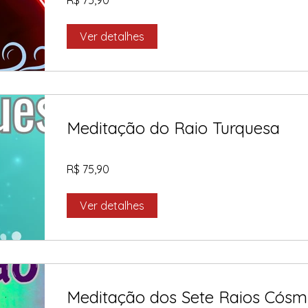
R$ 75,90
Ver detalhes
Meditação do Raio Turquesa
R$ 75,90
Ver detalhes
Meditação dos Sete Raios Cósm