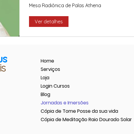
Mesa Radiônica de Palas Athena
Ver detalhes
us
Home
is
Serviços
Loja
Login Cursos
Blog
Jornadas e Imersões
Cópia de Tome Posse da sua vida
Cópia de Meditação Raio Dourado Solar