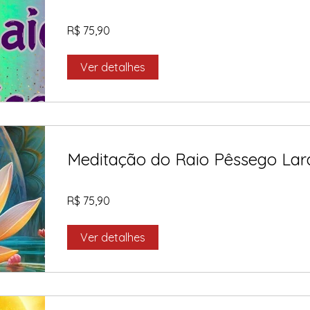
R$ 75,90
Ver detalhes
Meditação do Raio Pêssego Lar
R$ 75,90
Ver detalhes