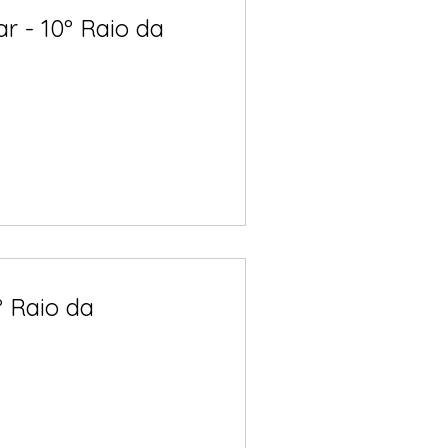
r - 10º Raio da
 Raio da