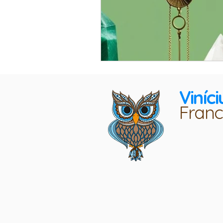
Viníci
Franc