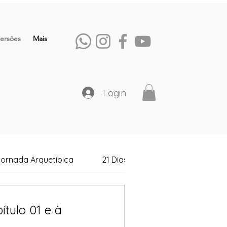
ersões
Mais
Login
ornada Arquetípica
21 Dias de Transformação
tulo 01 e à