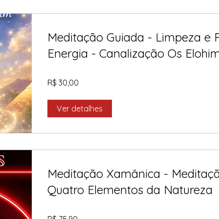
Meditação Guiada - Limpeza e P
Energia - Canalização Os Elohi
R$ 30,00
Ver detalhes
Meditação Xamânica - Meditaç
Quatro Elementos da Natureza