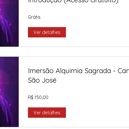
Grátis
Ver detalhes
Imersão Alquimia Sagrada - Can
São José
R$ 150,00
Ver detalhes