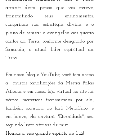
através desta pessoa que vos escreve, 
transmitindo seus ensinamentos, 
cumprindo sua estratégia divina e o 
plano de semear o evangelho aos quatro 
cantos da Terra, conforme designado por 
Sananda, o atual líder espiritual da 
Terra. 
Em nosso blog e YouTube, você tem acesso 
a  muitas canalizações da Mestra Palas 
Athena e em nossa loja virtual no site há 
vários materiais transmitidos por ela, 
também coautora do tarô Metafísico, e 
em breve, ela enviará "Eternidade", seu 
segundo livro através de mim. 
Honras a esse grande espírito de Luz! 