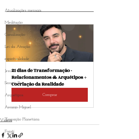
Atualizações mensais
Meditação
Canalização
Lei da Atração
espiritualidade
21 dias de Transformação - 
Jesus
Relacionamentos & Arquétipos + 
Serapis Bey
Cocriação da Realidade
Comprar
Arquétipos
Arcanjo Miguel
Transição Planetária
Vídeos
Faiatí