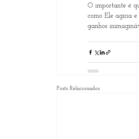
O importante é qu
como Ele agiria e
ganhos inimagináv
Posts Relacionados