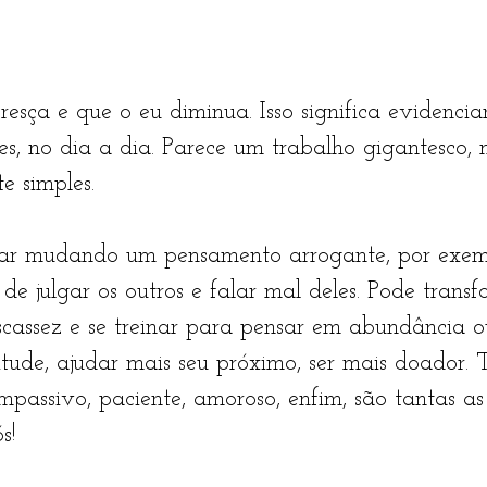
sça e que o eu diminua. Isso significa evidencia
ões, no dia a dia. Parece um trabalho gigantesco,
e simples.
r mudando um pensamento arrogante, por exemp
o de julgar os outros e falar mal deles. Pode trans
cassez e se treinar para pensar em abundância o
titude, ajudar mais seu próximo, ser mais doador. 
mpassivo, paciente, amoroso, enfim, são tantas as
s!