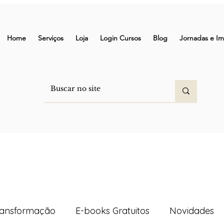
Home
Serviços
Loja
Login Cursos
Blog
Jornadas e Im
ransformação
E-books Gratuitos
Novidades