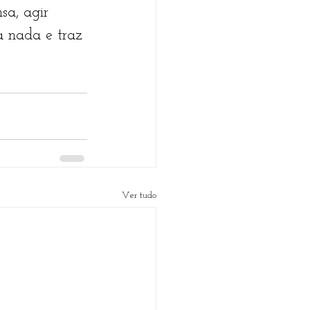
sa, agir 
a nada e traz 
Ver tudo