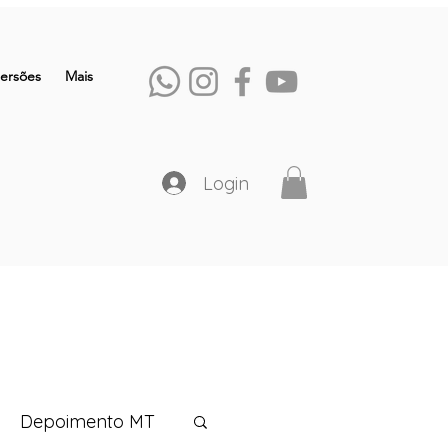
ersões
Mais
Login
Depoimento MT