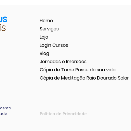
us
Home
is
Serviços
Loja
Login Cursos
Blog
Jornadas e Imersões
Cópia de Tome Posse da sua vida
Cópia de Meditação Raio Dourado Solar
mento
dade
Politica de Privacidade