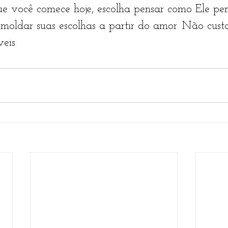
e você comece hoje, escolha pensar como Ele pen
 moldar suas escolhas a partir do amor. Não cust
eis.