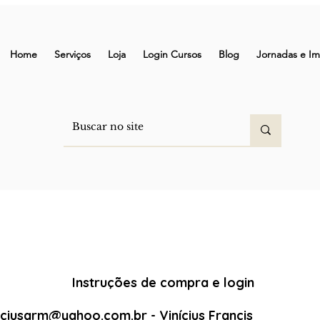
Home
Serviços
Loja
Login Cursos
Blog
Jornadas e Im
Instruções de compra e login
niciusarm@yahoo.com.br
- Vinícius Francis