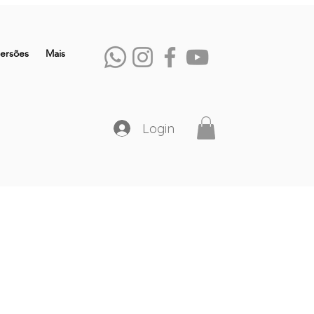
ersões
Mais
Login