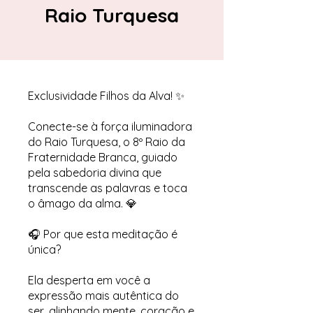
Raio Turquesa
Exclusividade Filhos da Alva! ✨
Conecte-se à força iluminadora
do Raio Turquesa, o 8º Raio da
Fraternidade Branca, guiado
pela sabedoria divina que
transcende as palavras e toca
o âmago da alma. 💎
🎧 Por que esta meditação é
única?
Ela desperta em você a
expressão mais autêntica do
ser, alinhando mente, coração e