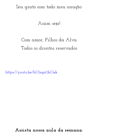
Sou grato com todo meu coração
Assim seja!
Com amor, Filhos da Alva
Todos os direitos reservados
https://youtu.be/bO1sqn0bOxk
Assista nossa aula da semana: