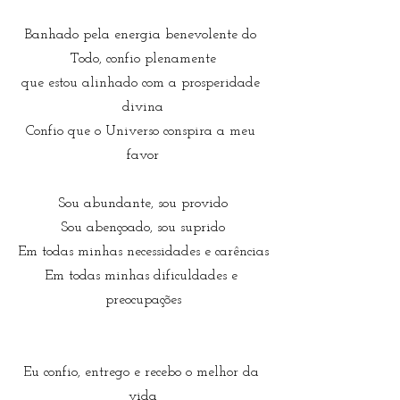
Banhado pela energia benevolente do 
Todo, confio plenamente
que estou alinhado com a prosperidade 
divina
Confio que o Universo conspira a meu 
favor
Sou abundante, sou provido
Sou abençoado, sou suprido
Em todas minhas necessidades e carências
Em todas minhas dificuldades e 
preocupações
Eu confio, entrego e recebo o melhor da 
vida