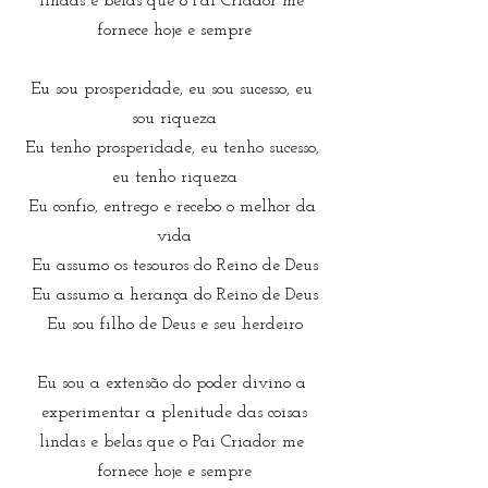
lindas e belas que o Pai Criador me 
fornece hoje e sempre
Eu sou prosperidade, eu sou sucesso, eu 
sou riqueza
Eu tenho prosperidade, eu tenho sucesso, 
eu tenho riqueza
Eu confio, entrego e recebo o melhor da 
vida
Eu assumo os tesouros do Reino de Deus
Eu assumo a herança do Reino de Deus
Eu sou filho de Deus e seu herdeiro
Eu sou a extensão do poder divino a 
experimentar a plenitude das coisas
lindas e belas que o Pai Criador me 
fornece hoje e sempre