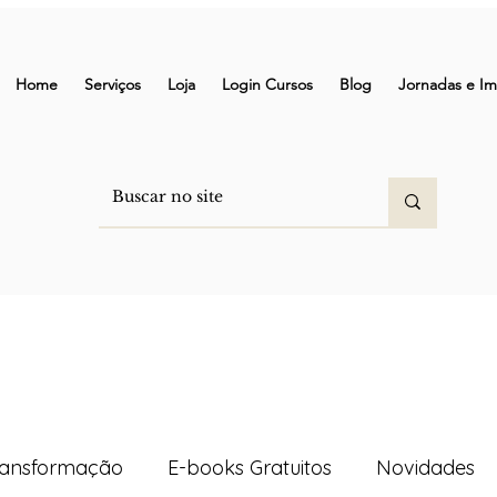
Home
Serviços
Loja
Login Cursos
Blog
Jornadas e Im
ransformação
E-books Gratuitos
Novidades