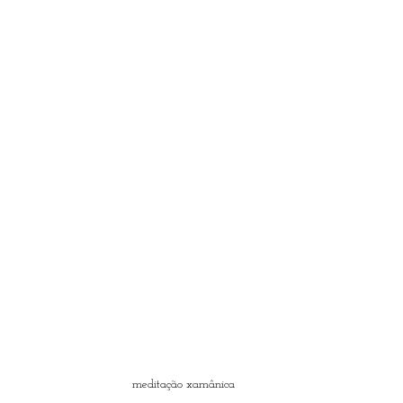
meditação xamânica