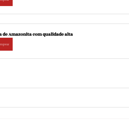
a de Amazonita com qualidade alta
mprar