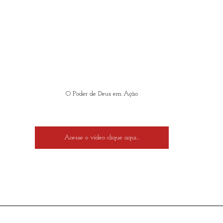
O Poder de Deus em Ação
Acesse o vídeo clique aqui...