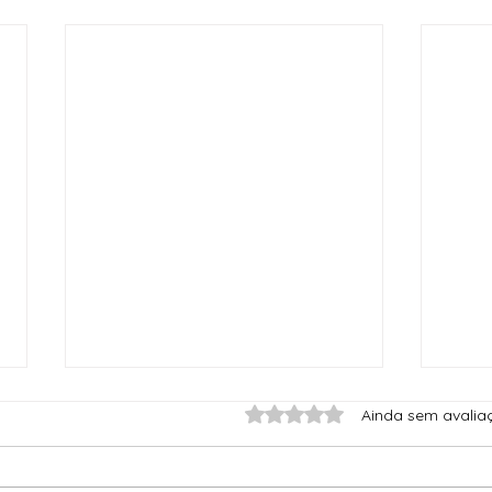
Avaliado com 0 de 5 est
Ainda sem avalia