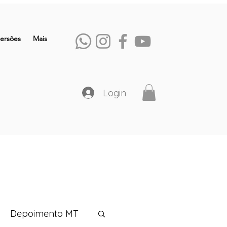
ersões
Mais
Login
Depoimento MT