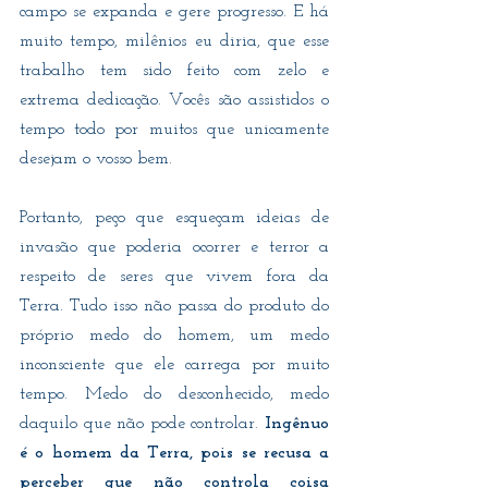
campo se expanda e gere progresso. E há 
muito tempo, milênios eu diria, que esse 
trabalho tem sido feito com zelo e 
extrema dedicação. Vocês são assistidos o 
tempo todo por muitos que unicamente 
desejam o vosso bem. 
Portanto, peço que esqueçam ideias de 
invasão que poderia ocorrer e terror a 
respeito de seres que vivem fora da 
Terra. Tudo isso não passa do produto do 
próprio medo do homem, um medo 
inconsciente que ele carrega por muito 
tempo. Medo do desconhecido, medo 
daquilo que não pode controlar. 
Ingênuo 
é o homem da Terra, pois se recusa a 
perceber que não controla coisa 