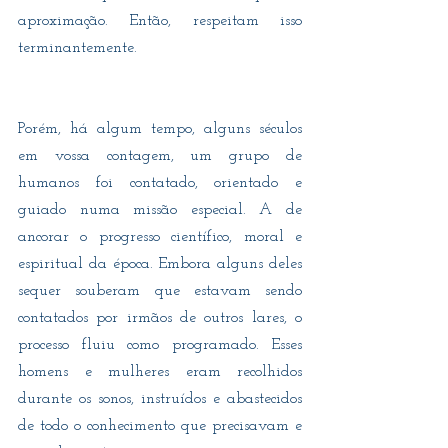
aproximação. Então, respeitam isso 
terminantemente.
Porém, há algum tempo, alguns séculos 
em vossa contagem, um grupo de 
humanos foi contatado, orientado e 
guiado numa missão especial. A de 
ancorar o progresso científico, moral e 
espiritual da época. Embora alguns deles 
sequer souberam que estavam sendo 
contatados por irmãos de outros lares, o 
processo fluiu como programado. Esses 
homens e mulheres eram recolhidos 
durante os sonos, instruídos e abastecidos 
de todo o conhecimento que precisavam e 