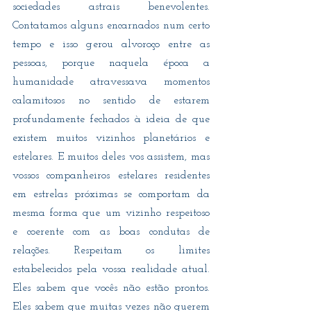
sociedades astrais benevolentes. 
Contatamos alguns encarnados num certo 
tempo e isso gerou alvoroço entre as 
pessoas, porque naquela época a 
humanidade atravessava momentos 
calamitosos no sentido de estarem 
profundamente fechados à ideia de que 
existem muitos vizinhos planetários e 
estelares. E muitos deles vos assistem, mas 
vossos companheiros estelares residentes 
em estrelas próximas se comportam da 
mesma forma que um vizinho respeitoso 
e coerente com as boas condutas de 
relações. Respeitam os limites 
estabelecidos pela vossa realidade atual. 
Eles sabem que vocês não estão prontos. 
Eles sabem que muitas vezes não querem 