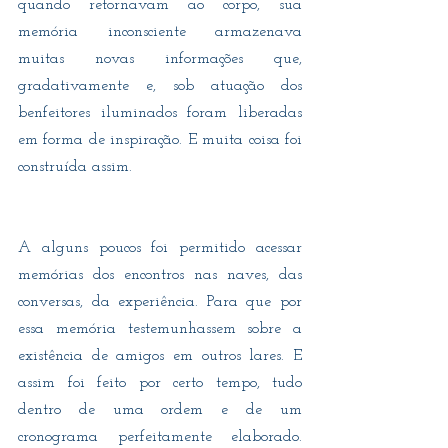
quando retornavam ao corpo, sua 
memória inconsciente armazenava 
muitas novas informações que, 
gradativamente e, sob atuação dos 
benfeitores iluminados foram liberadas 
em forma de inspiração. E muita coisa foi 
construída assim.
A alguns poucos foi permitido acessar 
memórias dos encontros nas naves, das 
conversas, da experiência. Para que por 
essa memória testemunhassem sobre a 
existência de amigos em outros lares. E 
assim foi feito por certo tempo, tudo 
dentro de uma ordem e de um 
cronograma perfeitamente elaborado. 