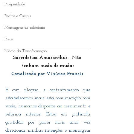
Prosperidade
Pedras e Cristais
Mensagens de sabedoria
Prece
Magia da Trasnformação
Sacerdotisa Amaranthus - Não 
tenham medo de mudar
Canalizado por Vinícius Francis 
É com alegria e contentamento que 
estabelecemos mais esta comunicação com 
vocês, humanos dispostos ao crescimento e 
reforma interior. Estou em profunda 
gratidão por poder mais uma vez 
direcionar minhas intenções e mensagem 