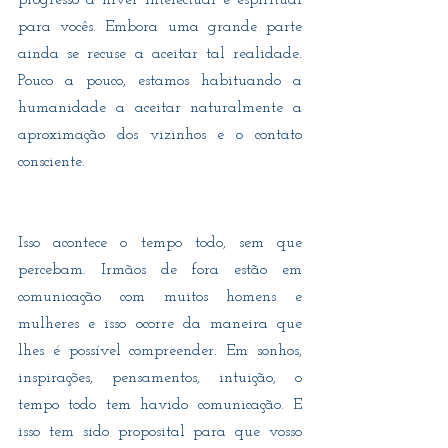
progresso a nível intelectual e espiritual 
para vocês. Embora uma grande parte 
ainda se recuse a aceitar tal realidade. 
Pouco a pouco, estamos habituando a 
humanidade a aceitar naturalmente a 
aproximação dos vizinhos e o contato 
consciente.
Isso acontece o tempo todo, sem que 
percebam. Irmãos de fora estão em 
comunicação com muitos homens e 
mulheres e isso ocorre da maneira que 
lhes é possível compreender. Em sonhos, 
inspirações, pensamentos, intuição, o 
tempo todo tem havido comunicação. E 
isso tem sido proposital para que vosso 