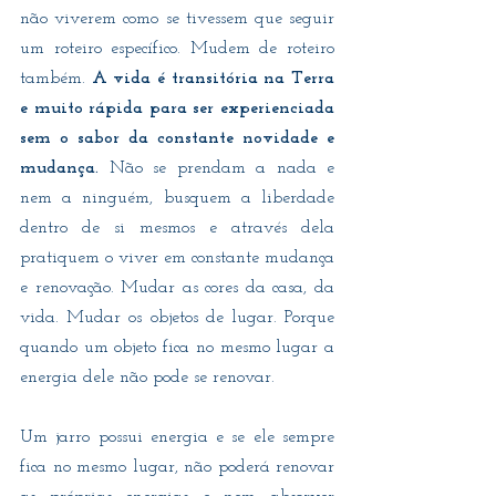
não viverem como se tivessem que seguir 
um roteiro específico. Mudem de roteiro 
também. 
A vida é transitória na Terra 
e muito rápida para ser experienciada 
sem o sabor da constante novidade e 
mudança.
 Não se prendam a nada e 
nem a ninguém, busquem a liberdade 
dentro de si mesmos e através dela 
pratiquem o viver em constante mudança 
e renovação. Mudar as cores da casa, da 
vida. Mudar os objetos de lugar. Porque 
quando um objeto fica no mesmo lugar a 
energia dele não pode se renovar.
Um jarro possui energia e se ele sempre 
fica no mesmo lugar, não poderá renovar 