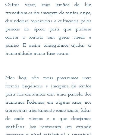
Outras vezes, esses irmãos de luz 
travestiam-se da imagem de santos, anjos, 
divindades conhecidas e cultuadas pelas 
pessoas da época para que pudesse 
ocorrer o contato sem gerar medo e 
pânico. E assim conseguimos ajudar a 
humanidade numa fase escura.
Mas hoje, não mais precisamos usar 
formas angelicais e imagens de santos 
para nos comunicar com uma parcela dos 
humanos. Podemos, em alguns casos, nos 
apresentar abertamente como somos, falar 
de onde viemos e o que desejamos 
partilhar. Isso representa um grande 