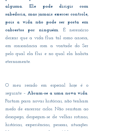
alguma. Ele pode dirigir com 
sabedoria, mas jamais exercer controle, 
pois a vida não pode ser posta em 
cabrestos por ninguém. 
É necessário 
deixar que a vida flua tal como anseia, 
em consonância com a vontade do Ser 
pelo qual ela flui e no qual ela habita 
eternamente.
O meu recado em especial hoje é o 
seguinte – 
Abram-se a uma nova vida
. 
Partam para novas histórias, não tenham 
medo de encerrar ciclos. Não resistam ao 
desapego, despeçam-se de velhas rotinas, 
histórias, experiências, pessoas, situações. 