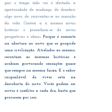
pois o tempo todo vos é ofertada a 
oportunidade de mudança, de descobrir 
algo novo, de reinventar-se no caminho 
da vida. Contem a si mesmos novas 
histórias e preencham-se de novas 
perspectivas e ideais. 
Porque é somente 
na abertura ao novo que se progride 
uma civilização. Atrelados ao mesmo, 
recontam as mesmas histórias e 
acabam provocando sensações quase 
que sempre na mesma faixa. E o sabor 
inigualável do viver está na 
descoberta do novo. Vocês podem ser 
novos e inéditos a cada dia, basta que 
procurem por isso.