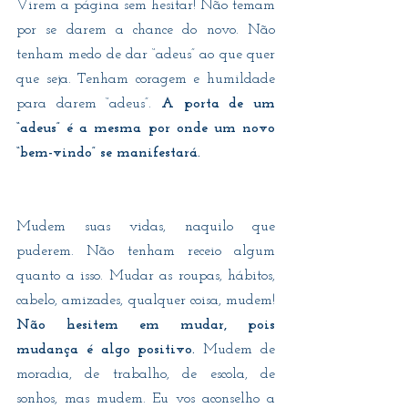
Virem a página sem hesitar! Não temam 
por se darem a chance do novo. Não 
tenham medo de dar “adeus” ao que quer 
que seja. Tenham coragem e humildade 
para darem “adeus”. 
A porta de um 
“adeus” é a mesma por onde um novo 
“bem-vindo” se manifestará.
Mudem suas vidas, naquilo que 
puderem. Não tenham receio algum 
quanto a isso. Mudar as roupas, hábitos, 
cabelo, amizades, qualquer coisa, mudem! 
Não hesitem em mudar, pois 
mudança é algo positivo.
 Mudem de 
moradia, de trabalho, de escola, de 
sonhos, mas mudem. Eu vos aconselho a 