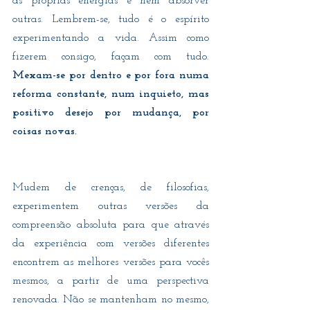
as próprias energias e nem absorver 
outras. Lembrem-se, tudo é o espírito 
experimentando a vida. Assim como 
fizerem consigo, façam com tudo.
Mexam-se por dentro e por fora numa 
reforma constante, num inquieto, mas 
positivo desejo por mudança, por 
coisas novas.
Mudem de crenças, de filosofias, 
experimentem outras versões da 
compreensão absoluta para que através 
da experiência com versões diferentes 
encontrem as melhores versões para vocês 
mesmos, a partir de uma perspectiva 
renovada. Não se mantenham no mesmo, 