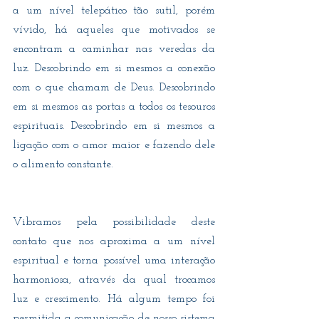
a um nível telepático tão sutil, porém 
vívido, há aqueles que motivados se 
encontram a caminhar nas veredas da 
luz. Descobrindo em si mesmos a conexão 
com o que chamam de Deus. Descobrindo 
em si mesmos as portas a todos os tesouros 
espirituais. Descobrindo em si mesmos a 
ligação com o amor maior e fazendo dele 
o alimento constante.
Vibramos pela possibilidade deste 
contato que nos aproxima a um nível 
espiritual e torna possível uma interação 
harmoniosa, através da qual trocamos 
luz e crescimento. Há algum tempo foi 
permitida a comunicação de nosso sistema 