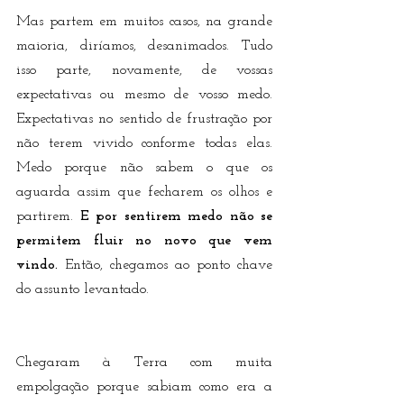
Mas partem em muitos casos, na grande 
maioria, diríamos, desanimados. Tudo 
isso parte, novamente, de vossas 
expectativas ou mesmo de vosso medo. 
Expectativas no sentido de frustração por 
não terem vivido conforme todas elas. 
Medo porque não sabem o que os 
aguarda assim que fecharem os olhos e 
partirem. 
E por sentirem medo não se 
permitem fluir no novo que vem 
vindo.
 Então, chegamos ao ponto chave 
do assunto levantado.
Chegaram à Terra com muita 
empolgação porque sabiam como era a 