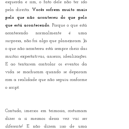
esquerda e sim, o fato dele não ter ido 
pela direita. 
Vocês sofrem muito mais 
pelo que não aconteceu do que pelo 
que está acontecendo.
 Porque o que está 
acontecendo normalmente é uma 
surpresa, não foi algo que planejaram. Já 
o que não aconteceu está sempre cheio das 
muitas expectativas, anseios, idealizações. 
E ao tentarem controlar os eventos da 
vida se machucam quando se deparam 
com a realidade que não seguiu conforme 
o script.
Contudo, imersos em teimosia, costumam 
dizer a si mesmos: d
essa vez vai ser 
diferente!
 E não dizem isso de uma 