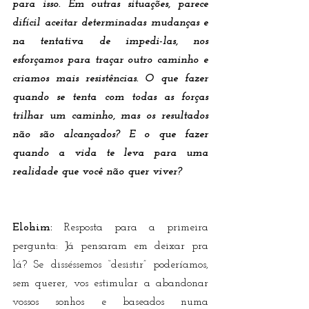
para isso. Em outras situações, parece 
difícil aceitar determinadas mudanças e 
na tentativa de impedi-las, nos 
esforçamos para traçar outro caminho e 
criamos mais resistências. O que fazer 
quando se tenta com todas as forças 
trilhar um caminho, mas os resultados 
não são alcançados? E o que fazer 
quando a vida te leva para uma 
realidade que você não quer viver?
Elohim:
 Resposta para a primeira 
pergunta: Já pensaram em deixar pra 
lá? Se disséssemos “desistir” poderíamos, 
sem querer, vos estimular a abandonar 
vossos sonhos e baseados numa 