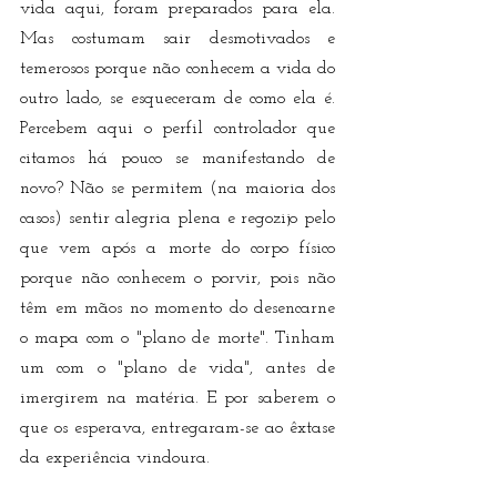
vida aqui, foram preparados para ela. 
Mas costumam sair desmotivados e 
temerosos porque não conhecem a vida do 
outro lado, se esqueceram de como ela é. 
Percebem aqui o perfil controlador que 
citamos há pouco se manifestando de 
novo? Não se permitem (na maioria dos 
casos) sentir alegria plena e regozijo pelo 
que vem após a morte do corpo físico 
porque não conhecem o porvir, pois não 
têm em mãos no momento do desencarne 
o mapa com o "plano de morte". Tinham 
um com o "plano de vida", antes de 
imergirem na matéria. E por saberem o 
que os esperava, entregaram-se ao êxtase 
da experiência vindoura. 