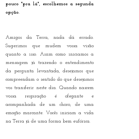
pouco "pra lá", escolhemos a segunda 
opção.
Amigos da Terra, nada dá errado. 
Sugerimos que mudem vossa visão 
quanto a isso. Assim como iniciamos a 
mensagem já trazendo o entendimento 
da pergunta levantada, desejamos que 
compreendam o sentido do que desejamos 
vos transferir neste dia. Quando nascem 
vossa respiração é ofegante e 
acompanhada de um choro, de uma 
emoção marcante. Vocês iniciam a vida 
na Terra já de uma forma bem eufórica.