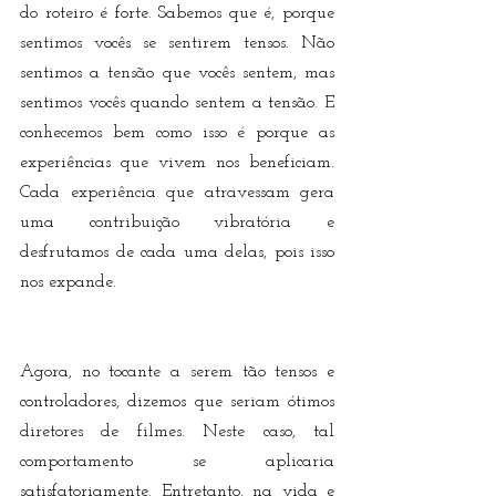
do roteiro é forte. Sabemos que é, porque 
sentimos vocês se sentirem tensos. Não 
sentimos a tensão que vocês sentem, mas 
sentimos vocês quando sentem a tensão. E 
conhecemos bem como isso é porque as 
experiências que vivem nos beneficiam. 
Cada experiência que atravessam gera 
uma contribuição vibratória e 
desfrutamos de cada uma delas, pois isso 
nos expande.
Agora, no tocante a serem tão tensos e 
controladores, dizemos que seriam ótimos 
diretores de filmes. Neste caso, tal 
comportamento se aplicaria 
satisfatoriamente. Entretanto, na vida e 