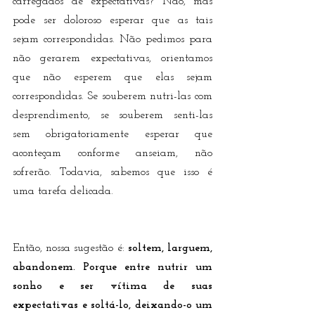
carregados de expectativas? Não, mas 
pode ser doloroso esperar que as tais 
sejam correspondidas. Não pedimos para 
não gerarem expectativas, orientamos 
que não esperem que elas sejam 
correspondidas. Se souberem nutri-las com 
desprendimento, se souberem senti-las 
sem obrigatoriamente esperar que 
aconteçam conforme anseiam, não 
sofrerão. Todavia, sabemos que isso é 
uma tarefa delicada. 
Então, nossa sugestão é:
 soltem, larguem, 
abandonem. Porque entre nutrir um 
sonho e ser vítima de suas 
expectativas e soltá-lo, deixando-o um 