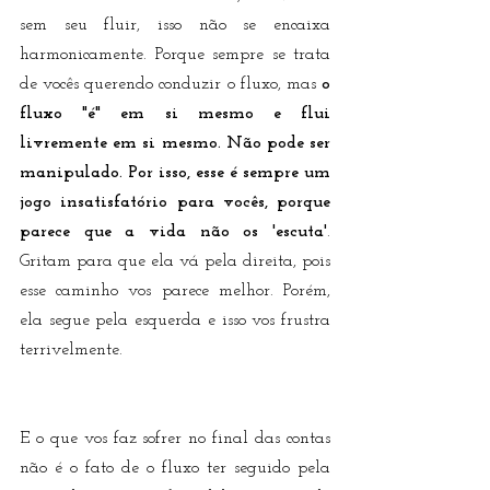
sem seu fluir, isso não se encaixa 
harmonicamente. Porque sempre se trata 
de vocês querendo conduzir o fluxo, mas 
o 
fluxo "é" em si mesmo e flui 
livremente em si mesmo. Não pode ser 
manipulado. Por isso, esse é sempre um 
jogo insatisfatório para vocês, porque 
parece que a vida não os 'escuta'
. 
Gritam para que ela vá pela direita, pois 
esse caminho vos parece melhor. Porém, 
ela segue pela esquerda e isso vos frustra 
terrivelmente.
E o que vos faz sofrer no final das contas 
não é o fato de o fluxo ter seguido pela 