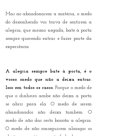
Mas ao abandonarem a matéria, o medo 
do desconhecido vos trava de sentirem a 
alegria, que mesmo negada, bate à porta 
sempre querendo entrar e fazer parte da 
experiência.
A alegria sempre bate à porta, é o 
vosso medo que não a deixa entrar. 
Isso em todos os casos.
 Porque o medo de 
que o dinheiro acabe não deixa a porta 
se abrir para ela. O medo de serem 
abandonados não deixa também. O 
medo de não dar certo boicota a alegria. 
O medo de não conseguirem alcançar os 