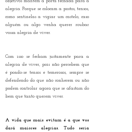
objetivos mantém a porta fechada para a 
alegria. Porque se colocam a postos, tensos, 
como sentinelas a vigiar um castelo, caso 
alguém ou algo venha querer roubar 
vossa alegria de viver. 
Com isso se fecham justamente para a 
alegria de viver, pois não percebem que 
é pondo-se tensos e temerosos, sempre se 
defendendo do que não conhecem ou não 
podem controlar agora que se afastam do 
bem que tanto querem viver.
A vida que mais evitam é a que vos 
dará maiores alegrias. Tudo seria 