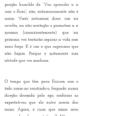
posição humilde de 
“Vou aprender a ir 
com o fluxo”
, não, costumeiramente não é 
assim. Vocês costumam dizer isso na 
revolta, na não aceitação e prometem a si 
mesmos (inconscientemente) que na 
próxima vez tentarão segurar a vida com 
mais força. E é isso o que sugerimos que 
não façam. Porque é justamente essa 
atitude que vos machuca.
O tempo que têm para fluírem com o 
todo usam-no resistindo-o, forçando numa 
direção desejada pelo ego, conforme as 
expectativas que ele nutre acerca das 
coisas. Agora, é ruim que sejam seres 