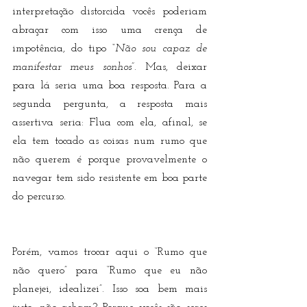
interpretação distorcida vocês poderiam 
abraçar com isso uma crença de 
impotência, do tipo 
“Não sou capaz de 
manifestar meus sonhos”
. Mas, deixar 
para lá seria uma boa resposta. Para a 
segunda pergunta, a resposta mais 
assertiva seria: Flua com ela, afinal, se 
ela tem tocado as coisas num rumo que 
não querem é porque provavelmente o 
navegar tem sido resistente em boa parte 
do percurso.
Porém, vamos trocar aqui o “Rumo que 
não quero” para “Rumo que eu não 
planejei, idealizei”. Isso soa bem mais 