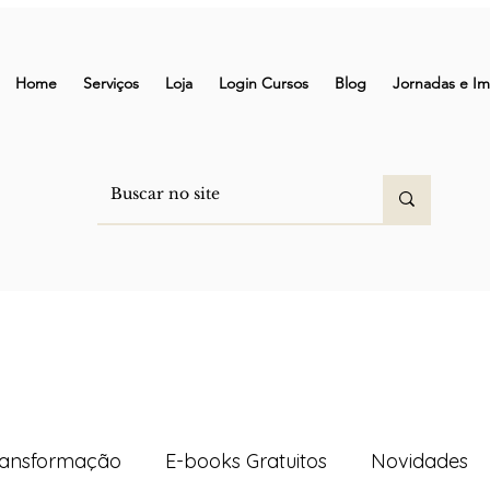
Home
Serviços
Loja
Login Cursos
Blog
Jornadas e Im
ransformação
E-books Gratuitos
Novidades