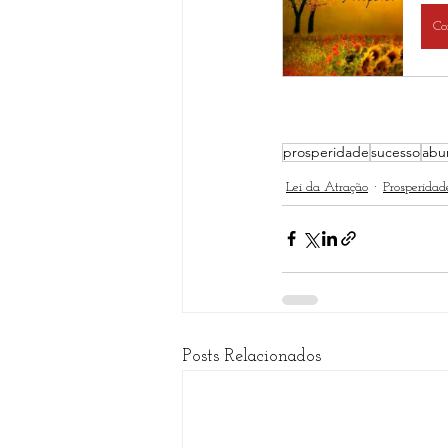
Co
prosperidade
sucesso
abu
Lei da Atração
Prosperidad
Posts Relacionados