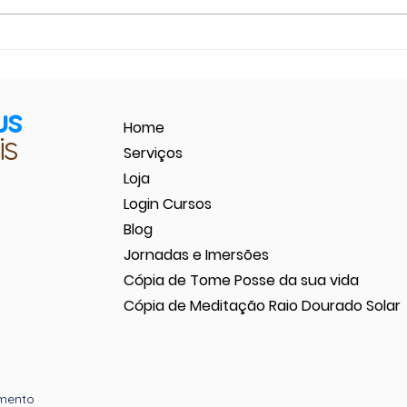
pedir
e posi
us
Home
is
Serviços
Loja
Login Cursos
Blog
Jornadas e Imersões
Cópia de Tome Posse da sua vida
Cópia de Meditação Raio Dourado Solar
mento