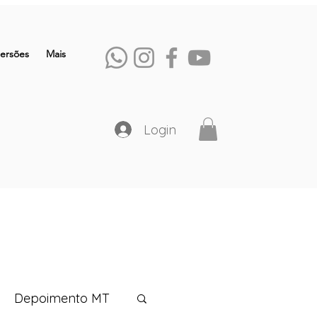
ersões
Mais
Login
Depoimento MT