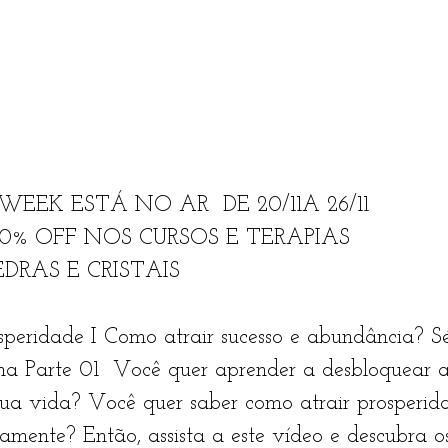
EEK ESTÁ NO AR  DE 20/11A 26/11 
OFF NOS CURSOS E TERAPIAS                  
DRAS E CRISTAIS  
speridade I Como atrair sucesso e abundância? Sé
na Parte 01  Você quer aprender a desbloquear a
ua vida? Você quer saber como atrair prosperida
amente? Então, assista a este vídeo e descubra o