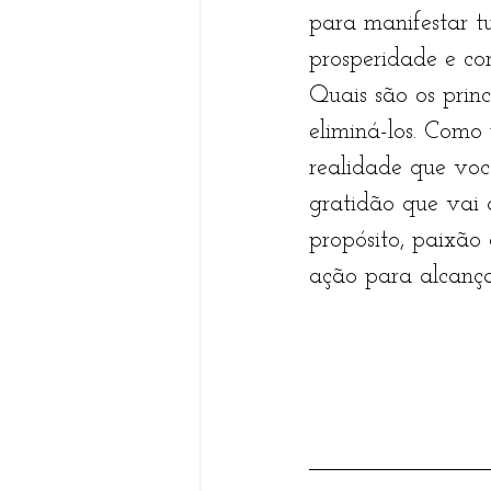
para manifestar t
prosperidade e co
Quais são os prin
eliminá-los. Como 
realidade que vo
gratidão que vai 
propósito, paixão
ação para alcançar