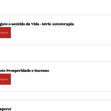
gate o sentido da Vida - Série Autoterapia
mprar
ote Prosperidade e Sucesso
mprar
spere!