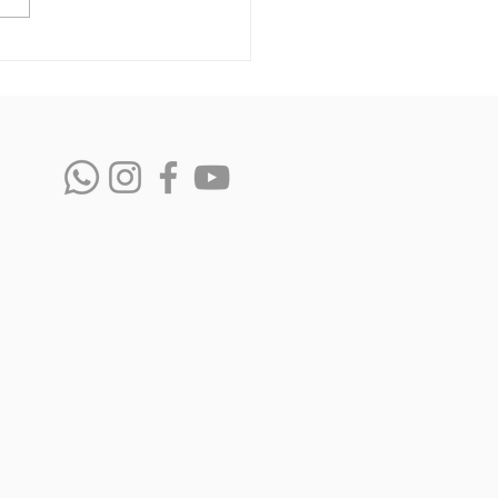
tiva? (lei da atração)