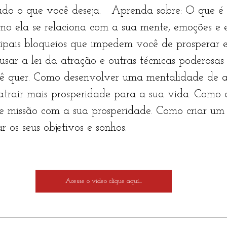
udo o que você deseja.   Aprenda sobre: O que é
mo ela se relaciona com a sua mente, emoções e e
cipais bloqueios que impedem você de prosperar 
usar a lei da atração e outras técnicas poderosas 
cê quer. Como desenvolver uma mentalidade de 
atrair mais prosperidade para a sua vida. Como a
 e missão com a sua prosperidade. Como criar um
 os seus objetivos e sonhos.
Acesse o vídeo clique aqui...