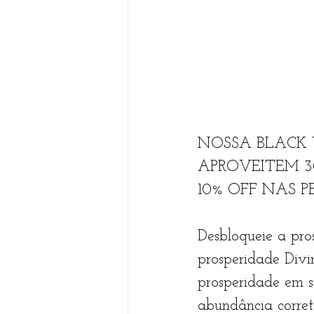
NOSSA BLACK W
APROVEITEM 30% 
10% OFF NAS PE
Desbloqueie a pro
prosperidade Divi
prosperidade em s
abundância corret