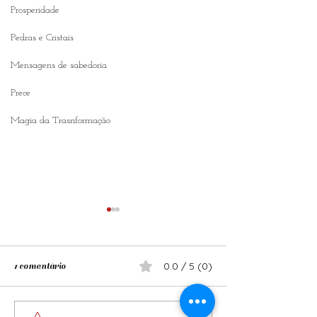
Prosperidade
Pedras e Cristais
Mensagens de sabedoria
Prece
Magia da Trasnformação
0.0 / 5 (0)
1 comentário