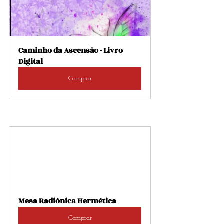
Caminho da Ascensão - Livro 
Digital
Comprar
Mesa Radiônica Hermética
Comprar