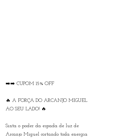
➡️➡️ CUPOM 15% OFF
🔥 A FORÇA DO ARCANJO MIGUEL 
AO SEU LADO! 🔥  
Sinta o poder da espada de luz de 
Arcanjo Miguel cortando toda energia 