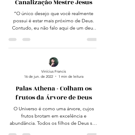
Vinícius Francis
25 de abr. de 2023
2 min de leitura
Canalização Mestre Jesus
“O único desejo que você realmente
possui é estar mais próximo de Deus.
Contudo, eu não falo aqui de um deus
humano que está sobre um...
Vinícius Francis
16 de jun. de 2022
1 min de leitura
Palas Athena - Colham os
frutos da Árvore de Deus
O Universo é como uma árvore, cujos