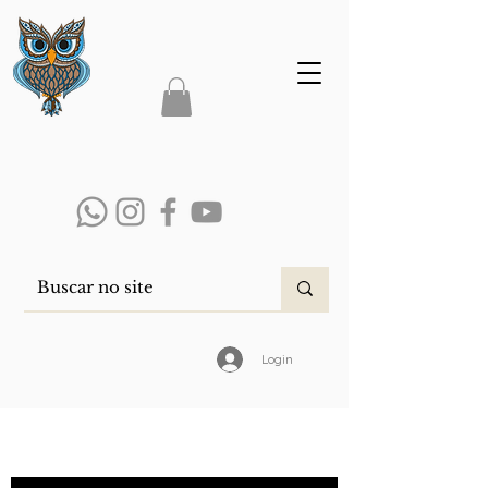
Login