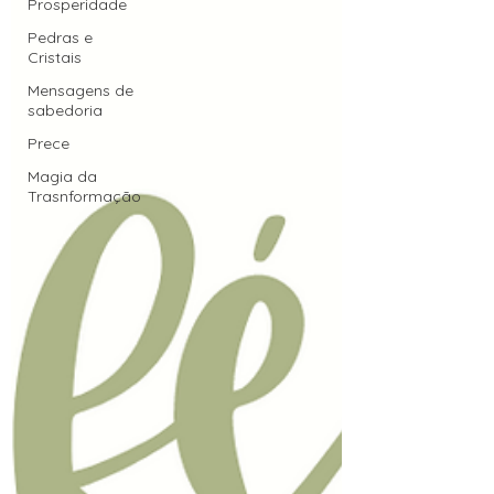
Prosperidade
Pedras e
Cristais
Mensagens de
sabedoria
Prece
Magia da
Trasnformação