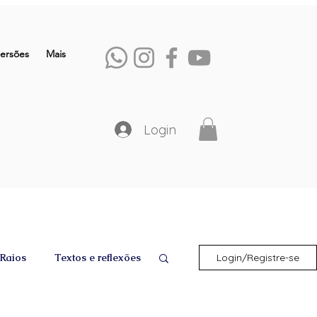
ersões
Mais
Login
 Raios
Textos e reflexões
Login/Registre-se
Lei da Atração